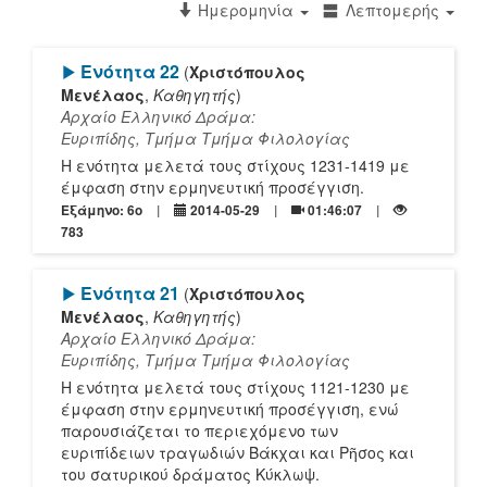
Ημερομηνία
Λεπτομερής
[Play]
Ενότητα 22
(
Χριστόπουλος
Μενέλαος
,
Καθηγητής
)
Αρχαίο Ελληνικό Δράμα:
Ευριπίδης, Τμήμα Τμήμα Φιλολογίας
Η ενότητα μελετά τους στίχους 1231-1419 με
έμφαση στην ερμηνευτική προσέγγιση.
Εξάμηνο: 6o
2014-05-29
01:46:07
783
[Play]
Ενότητα 21
(
Χριστόπουλος
Μενέλαος
,
Καθηγητής
)
Αρχαίο Ελληνικό Δράμα:
Ευριπίδης, Τμήμα Τμήμα Φιλολογίας
Η ενότητα μελετά τους στίχους 1121-1230 με
έμφαση στην ερμηνευτική προσέγγιση, ενώ
παρουσιάζεται το περιεχόμενο των
ευριπίδειων τραγωδιών Βάκχαι και Ρῆσος και
του σατυρικού δράματος Κύκλωψ.