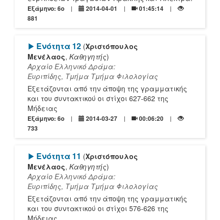
Εξάμηνο: 6o
2014-04-01
01:45:14
881
[Play]
Ενότητα 12
(
Χριστόπουλος
Μενέλαος
,
Καθηγητής
)
Αρχαίο Ελληνικό Δράμα:
Ευριπίδης, Τμήμα Τμήμα Φιλολογίας
Εξετάζονται από την άποψη της γραμματικής
και του συντακτικού οι στίχοι 627-662 της
Μήδειας
Εξάμηνο: 6o
2014-03-27
00:06:20
733
[Play]
Ενότητα 11
(
Χριστόπουλος
Μενέλαος
,
Καθηγητής
)
Αρχαίο Ελληνικό Δράμα:
Ευριπίδης, Τμήμα Τμήμα Φιλολογίας
Εξετάζονται από την άποψη της γραμματικής
και του συντακτικού οι στίχοι 576-626 της
Μήδειας