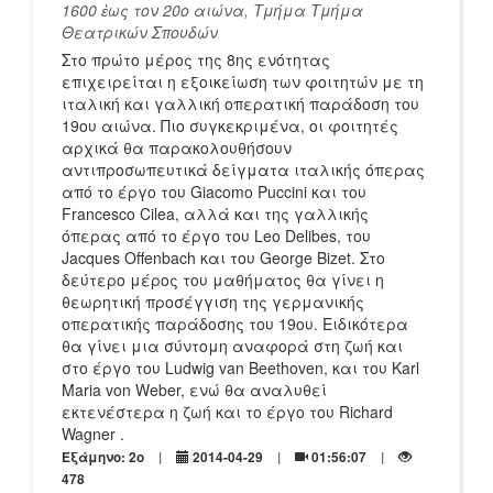
1600 ἐως τον 20ο αιώνα, Τμήμα Τμήμα
Θεατρικών Σπουδών
Στο πρώτο μέρος της 8ης ενότητας
επιχειρείται η εξοικείωση των φοιτητών με τη
ιταλική και γαλλική οπερατική παράδοση του
19ου αιώνα. Πιο συγκεκριμένα, οι φοιτητές
αρχικά θα παρακολουθήσουν
αντιπροσωπευτικά δείγματα ιταλικής όπερας
από το έργο του Giacomo Puccini και του
Francesco Cilea, αλλά και της γαλλικής
όπερας από το έργο του Leo Delibes, του
Jacques Offenbach και του George Bizet. Στο
δεύτερο μέρος του μαθήματος θα γίνει η
θεωρητική προσέγγιση της γερμανικής
οπερατικής παράδοσης του 19ου. Ειδικότερα
θα γίνει μια σύντομη αναφορά στη ζωή και
στο έργο του Ludwig van Beethoven, και του Karl
Maria von Weber, ενώ θα αναλυθεί
εκτενέστερα η ζωή και το έργο του Richard
Wagner .
Εξάμηνο: 2o
2014-04-29
01:56:07
478