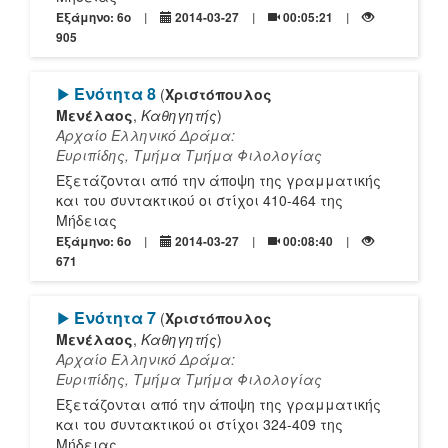
Εξάμηνο: 6o
2014-03-27
00:05:21
905
[Play]
Ενότητα 8
(
Χριστόπουλος
Μενέλαος
,
Καθηγητής
)
Αρχαίο Ελληνικό Δράμα:
Ευριπίδης, Τμήμα Τμήμα Φιλολογίας
Εξετάζονται από την άποψη της γραμματικής
και του συντακτικού οι στίχοι 410-464 της
Μήδειας
Εξάμηνο: 6o
2014-03-27
00:08:40
671
[Play]
Ενότητα 7
(
Χριστόπουλος
Μενέλαος
,
Καθηγητής
)
Αρχαίο Ελληνικό Δράμα:
Ευριπίδης, Τμήμα Τμήμα Φιλολογίας
Εξετάζονται από την άποψη της γραμματικής
και του συντακτικού οι στίχοι 324-409 της
Μήδειας