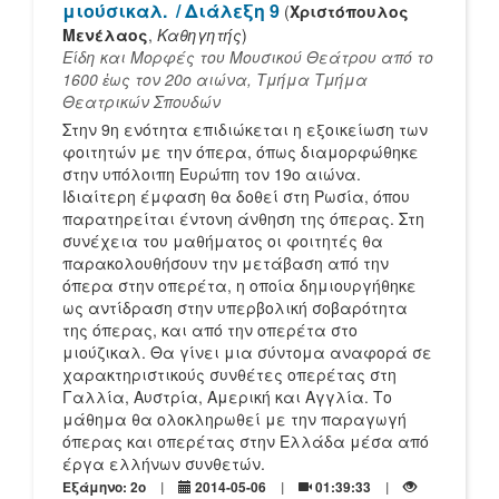
μιούσικαλ.
/ Διάλεξη 9
(
Χριστόπουλος
Μενέλαος
,
Καθηγητής
)
Είδη και Μορφές του Μουσικού Θεάτρου από το
1600 ἐως τον 20ο αιώνα, Τμήμα Τμήμα
Θεατρικών Σπουδών
Στην 9η ενότητα επιδιώκεται η εξοικείωση των
φοιτητών με την όπερα, όπως διαμορφώθηκε
στην υπόλοιπη Ευρώπη τον 19ο αιώνα.
Ιδιαίτερη έμφαση θα δοθεί στη Ρωσία, όπου
παρατηρείται έντονη άνθηση της όπερας. Στη
συνέχεια του μαθήματος οι φοιτητές θα
παρακολουθήσουν την μετάβαση από την
όπερα στην οπερέτα, η οποία δημιουργήθηκε
ως αντίδραση στην υπερβολική σοβαρότητα
της όπερας, και από την οπερέτα στο
μιούζικαλ. Θα γίνει μια σύντομα αναφορά σε
χαρακτηριστικούς συνθέτες οπερέτας στη
Γαλλία, Αυστρία, Αμερική και Αγγλία. Το
μάθημα θα ολοκληρωθεί με την παραγωγή
όπερας και οπερέτας στην Ελλάδα μέσα από
έργα ελλήνων συνθετών.
Εξάμηνο: 2o
2014-05-06
01:39:33