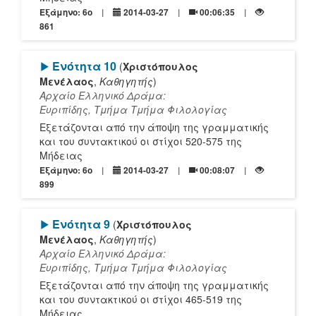
Εξάμηνο: 6o
2014-03-27
00:06:35
861
[Play]
Ενότητα 10
(
Χριστόπουλος
Μενέλαος
,
Καθηγητής
)
Αρχαίο Ελληνικό Δράμα:
Ευριπίδης, Τμήμα Τμήμα Φιλολογίας
Εξετάζονται από την άποψη της γραμματικής
και του συντακτικού οι στίχοι 520-575 της
Μήδειας
Εξάμηνο: 6o
2014-03-27
00:08:07
899
[Play]
Ενότητα 9
(
Χριστόπουλος
Μενέλαος
,
Καθηγητής
)
Αρχαίο Ελληνικό Δράμα:
Ευριπίδης, Τμήμα Τμήμα Φιλολογίας
Εξετάζονται από την άποψη της γραμματικής
και του συντακτικού οι στίχοι 465-519 της
Μήδειας