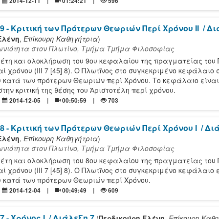
2014-12-11
01:24:21
596
9 - Κριτική των Πρότερων Θεωριών Περί Χρόνου ΙΙ
/ Δι
Ελένη
,
Επίκουρη Καθηγήτρια
)
ιωνιότητα στον Πλωτίνο, Τμήμα Τμήμα Φιλοσοφίας
λέτη και ολοκλήρωση του 9ου κεφαλαίου της πραγματείας του
αί χρόνου (ΙΙΙ 7 [45] 8). Ο Πλωτῖνος στο συγκεκριμένο κεφάλαιο 
ου κατά των πρότερων Θεωριών περί Χρόνου. Το κεφάλαιο είναι
ην κριτική της θέσης του Ἀριστοτέλη περί χρόνου.
2014-12-05
00:50:59
703
8 - Κριτική των Πρότερων Θεωριών Περί Χρόνου Ι
/ Δι
Ελένη
,
Επίκουρη Καθηγήτρια
)
ιωνιότητα στον Πλωτίνο, Τμήμα Τμήμα Φιλοσοφίας
λέτη και ολοκλήρωση του 8ου κεφαλαίου της πραγματείας του
ί χρόνου (ΙΙΙ 7 [45] 8). Ο Πλωτῖνος στο συγκεκριμένο κεφάλαιο 
ου κατά των πρότερων Θεωριών περί Χρόνου.
2014-12-04
00:49:49
609
7 - Χρόνος Ι
/ Διάλεξη 7
(
Περδικούρη Ελένη
,
Επίκουρη Καθ