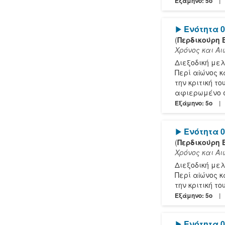
Εξάμηνο: 5o
[Play]
Ενότητα 0
(
Περδικούρη 
Χρόνος και Α
Διεξοδική με
Περί αἰώνος κ
την κριτική τ
αφιερωμένο στ
Εξάμηνο: 5o
[Play]
Ενότητα 0
(
Περδικούρη 
Χρόνος και Α
Διεξοδική με
Περί αἰώνος κα
την κριτική τ
Εξάμηνο: 5o
[Play]
Ενότητα 0