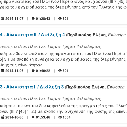
 πραγματείας του Πλωτίνου Περί αἰώνος καί χρόνου (ΙΙΙ 7 [45] 3
χεια του εγχειρήματος της διερεύνησης από τον Πλωτῖνο της φ
2014-11-07
01:28:43
821
4 - Αἰωνιότητα ΙΙ
/ Διάλεξη 4
(
Περδικούρη Ελένη
,
Επίκουρη
ιωνιότητα στον Πλωτίνο, Τμήμα Τμήμα Φιλοσοφίας
υση του 3ου κεφαλαίου της πραγματείας του Πλωτίνου Περί αἰ
 [45] 3.) με σκοπό τη συνέχεια του εγχειρήματος της διερεύνησης
ύσης της αἰωνιότητας.
2014-11-06
01:40:22
601
3 - Αἰωνιότητα Ι
/ Διάλεξη 3
(
Περδικούρη Ελένη
,
Επίκουρη
ιωνιότητα στον Πλωτίνο, Τμήμα Τμήμα Φιλοσοφίας
υση του 1ου και του 2ου κεφαλαίου της πραγματείας του Πλωτ
νου (ΙΙΙ 7 [45] 1–2.) με σκοπό την ανίχνευση της φύσης της αἰων
2014-10-30
01:53:46
1054