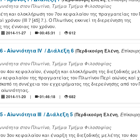
ιωνιότητα στον Πλωτίνο, Τμήμα Τμήμα Φιλοσοφίας
λέτη και ολοκλήρωση του 7ου κεφαλαίου της πραγματείας του
ί χρόνου (ΙΙΙ 7 [45] 7.). Ο Πλωτῖνος εκκινεί τη διερεύνηση της
 της έννοιας του χρόνου.
2014-11-27
00:45:31
612
6 - Αἰωνιότητα ΙV
/ Διάλεξη 6
(
Περδικούρη Ελένη
,
Επίκουρ
ιωνιότητα στον Πλωτίνο, Τμήμα Τμήμα Φιλοσοφίας
ου 4ου κεφαλαίου, έναρξη και ολοκλήρωση της διεξοδικής μελ
ου κεφαλαίου της πραγματείας του Πλωτίνου Περί αἰώνος καί χρ
ε σκοπό τη συνέχεια του εγχειρήματος της διερεύνησης από τον
 αἰωνιότητας.
2014-11-20
01:46:18
682
 - Αἰωνιότητα ΙΙΙ
/ Διάλεξη 5
(
Περδικούρη Ελένη
,
Επίκουρη
ιωνιότητα στον Πλωτίνο, Τμήμα Τμήμα Φιλοσοφίας
ου 3ου κεφαλαίου και έναρξη της διεξοδικής μελέτης του 4ου