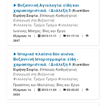
[Play]
Βυζαντινή Αγιολογία: είδη και
χαρακτηριστικά.
/ Διάλεξη 5
(
Κιαπίδου
Ειρήνη-Σοφία
,
Επίκουρη Καθηγήτρια
)
Εισαγωγή στη Βυζαντινή
Φιλολογία, Τμήμα Τμήμα Φιλολογίας
Ιωάννης Μόσχος: Βίος και Έργο.
Εξάμηνο: 1o
2013-11-11
01:17:14
2647
[Play]
Ιστορικό πλαίσιο 6ου αιώνα.
Βυζαντινή Ιστοριογραφία: είδη -
χαρακτηριστικά.
/ Διάλεξη 4
(
Κιαπίδου
Ειρήνη-Σοφία
,
Επίκουρη Καθηγήτρια
)
Εισαγωγή στη Βυζαντινή
Φιλολογία, Τμήμα Τμήμα Φιλολογίας
Προκόπιος και Μαλάλας: Βίος και Έργο.
Εξάμηνο: 1o
2013-11-04
02:43:23
3434