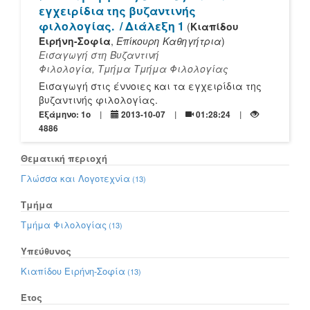
εγχειρίδια της βυζαντινής
φιλολογίας.
/ Διάλεξη 1
(
Κιαπίδου
Ειρήνη-Σοφία
,
Επίκουρη Καθηγήτρια
)
Εισαγωγή στη Βυζαντινή
Φιλολογία, Τμήμα Τμήμα Φιλολογίας
Εισαγωγή στις έννοιες και τα εγχειρίδια της
βυζαντινής φιλολογίας.
Εξάμηνο: 1o
2013-10-07
01:28:24
4886
Θεματική περιοχή
Γλώσσα και Λογοτεχνία
(13)
Τμήμα
Τμήμα Φιλολογίας
(13)
Υπεύθυνος
Κιαπίδου Ειρήνη-Σοφία
(13)
Έτος