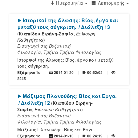
Ημερομηνία
Λεπτομερής
[Play]
Ιστορικοί της Άλωσης: Βίος, έργο και
μεταξύ τους σύγκριση.
/ Διάλεξη 13
(
Κιαπίδου Ειρήνη-Σοφία
,
Επίκουρη
Καθηγήτρια
)
Εισαγωγή στη Βυζαντινή
Φιλολογία, Τμήμα Τμήμα Φιλολογίας
Ιστορικοί της Άλωσης: Βίος, έργο και μεταξύ
τους σύγκριση.
Εξάμηνο: 1o
2014-01-20
00:52:02
2245
[Play]
Μάξιμος Πλανούδης: Βίος και Έργο.
/ Διάλεξη 12
(
Κιαπίδου Ειρήνη-
Σοφία
,
Επίκουρη Καθηγήτρια
)
Εισαγωγή στη Βυζαντινή
Φιλολογία, Τμήμα Τμήμα Φιλολογίας
Μάξιμος Πλανούδης: Βίος και Έργο.
Εξάμηνο: 1o
2014-01-13
00:24:19