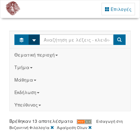
Επιλογές
Select
Search
Θεματική περιοχή
Τμήμα
Μάθημα
Εκδήλωση
Υπεύθυνος
Βρέθηκαν 13 αποτελέσματα
Εισαγωγή στη
[X]
[X]
Βυζαντινή Φιλολογία
Αφαίρεση Όλων