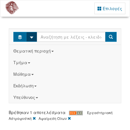
Επιλογές
Select
Search
Θεματική περιοχή
Τμήμα
Μάθημα
Εκδήλωση
Υπεύθυνος
Βρέθηκαν 1 αποτελέσματα
Εργαστηριακή
[X]
[X]
Αστροφυσική
Αφαίρεση Όλων