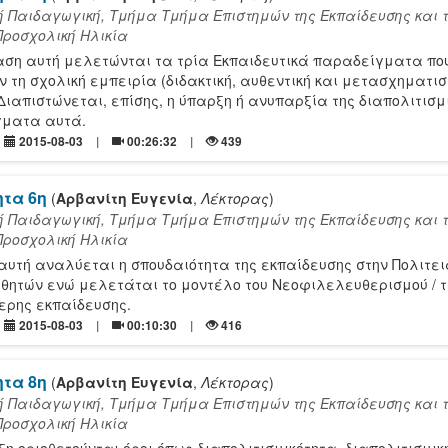
ή Παιδαγωγική, Τμήμα Τμήμα Επιστημών της Εκπαίδευσης και 
Προσχολική Ηλικία
αση αυτή μελετώνται τα τρία Εκπαιδευτικά παραδείγματα πο
 τη σχολική εμπειρία (διδακτική, αυθεντική και μετασχηματισ
Διαπιστώνεται, επίσης, η ύπαρξη ή ανυπαρξία της διαπολιτισμ
γματα αυτά.
2015-08-03
00:26:32
439
ητα 6η
(
Αρβανίτη Ευγενία
,
Λέκτορας
)
ή Παιδαγωγική, Τμήμα Τμήμα Επιστημών της Εκπαίδευσης και 
Προσχολική Ηλικία
 αυτή αναλύεται η σπουδαιότητα της εκπαίδευσης στην Πολιτει
θητών ενώ μελετάται το μοντέλο του Νεοφιλελευθερισμού / τ
ρης εκπαίδευσης.
2015-08-03
00:10:30
416
ητα 8η
(
Αρβανίτη Ευγενία
,
Λέκτορας
)
ή Παιδαγωγική, Τμήμα Τμήμα Επιστημών της Εκπαίδευσης και 
Προσχολική Ηλικία