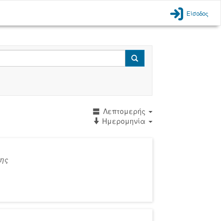
Είσοδος
Search
Λεπτομερής
Ημερομηνία
της