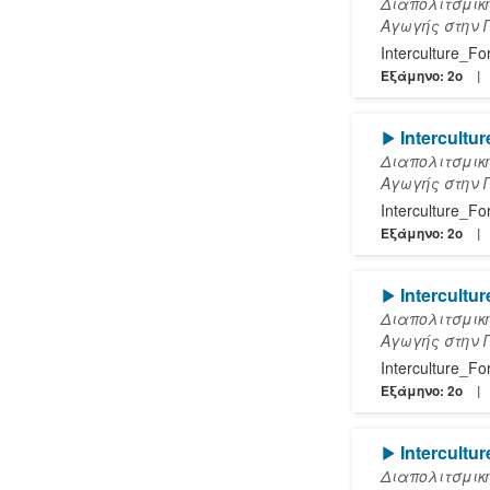
Διαπολιτσμικ
Αγωγής στην 
Interculture_F
Εξάμηνο: 2o
[Play]
Intercultu
Διαπολιτσμικ
Αγωγής στην 
Interculture_F
Εξάμηνο: 2o
[Play]
Intercultu
Διαπολιτσμικ
Αγωγής στην 
Interculture_F
Εξάμηνο: 2o
[Play]
Intercultu
Διαπολιτσμικ