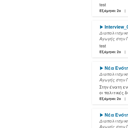
test
Εξάμηνο: 2o
[Play]
Interview
Διαπολιτσμικ
Αγωγής στην 
test
Εξάμηνο: 2o
[Play]
Νέα Ενότ
Διαπολιτσμικ
Αγωγής στην 
Στην ένατη εν
οι πολιτικές 
Εξάμηνο: 2o
[Play]
Νέα Ενότ
Διαπολιτσμικ
Αγωγής στην 