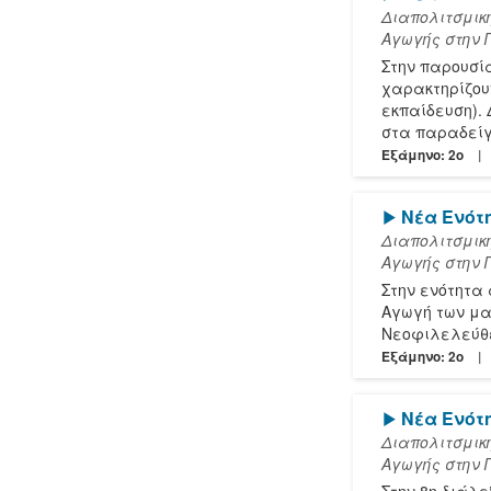
Διαπολιτσμικ
Αγωγής στην 
Στην παρουσί
χαρακτηρίζουν
εκπαίδευση). 
στα παραδεί
Εξάμηνο: 2o
[Play]
Νέα Ενότ
Διαπολιτσμικ
Αγωγής στην 
Στην ενότητα
Αγωγή των μα
Νεοφιλελεύθε
Εξάμηνο: 2o
[Play]
Νέα Ενότ
Διαπολιτσμικ
Αγωγής στην 