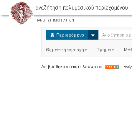
αναζήτηση πολυμεσικού περιεχομένου
ΠΑΝΕΠΙΣΤΗΜΙΟ ΠΑΤΡΩΝ
Select
Περιεχόμενο
Θεματική περιοχή
Τμήμα
Μά
Δε βρέθηκαν αποτελέσματα
Ανθρ