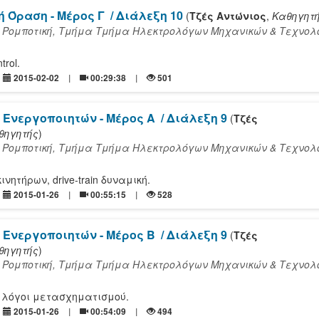
ή Όραση - Μέρος Γ
/ Διάλεξη 10
(
Τζές Αντώνιος
,
Καθηγητ
 Ρομποτική, Τμήμα Τμήμα Ηλεκτρολόγων Μηχανικών & Τεχνολ
trol.
2015-02-02
00:29:38
501
 Ενεργοποιητών - Μέρος Α
/ Διάλεξη 9
(
Τζές
θηγητής
)
 Ρομποτική, Τμήμα Τμήμα Ηλεκτρολόγων Μηχανικών & Τεχνολ
νητήρων, drive-train δυναμική.
2015-01-26
00:55:15
528
 Ενεργοποιητών - Μέρος Β
/ Διάλεξη 9
(
Τζές
θηγητής
)
 Ρομποτική, Τμήμα Τμήμα Ηλεκτρολόγων Μηχανικών & Τεχνολ
 λόγοι μετασχηματισμού.
2015-01-26
00:54:09
494