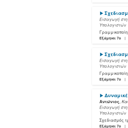
[Play]
Σχεδιασμ
Εισαγωγή στη
Υπολογιστών
Γραμμικοποίησ
Εξάμηνο: 7o
[Play]
Σχεδιασμ
Εισαγωγή στη
Υπολογιστών
Γραμμικοποίησ
Εξάμηνο: 7o
[Play]
Δυναμικέ
Αντώνιος
,
Κα
Εισαγωγή στη
Υπολογιστών
Σχεδιασμός τ
Εξάμηνο: 7o