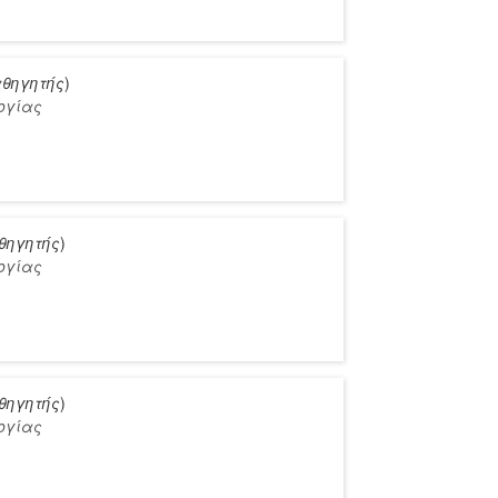
θηγητής
)
ογίας
θηγητής
)
ογίας
θηγητής
)
ογίας