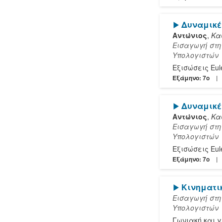
[Play]
Δυναμικέ
Αντώνιος
,
Κα
Εισαγωγή στη
Υπολογιστών
Eξισώσεις Eul
Εξάμηνο: 7o
[Play]
Δυναμικέ
Αντώνιος
,
Κα
Εισαγωγή στη
Υπολογιστών
Eξισώσεις Eul
Εξάμηνο: 7o
[Play]
Κινηματικ
Εισαγωγή στη
Υπολογιστών
Γωνιακή και 