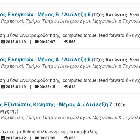
ός Ελεγκτών - Μέρος Β
/ Διάλεξη 8
(
Τζές Αντώνιος
,
Καθ
 Ρομποτική, Τμήμα Τμήμα Ηλεκτρολόγων Μηχανικών & Τεχνολ
η μέσω ανατροφοδότησης, computed torque, feed-forward έλεγχ
2015-01-19
00:40:07
565
ός Ελεγκτών - Μέρος Α
/ Διάλεξη 8
(
Τζές Αντώνιος
,
Καθ
 Ρομποτική, Τμήμα Τμήμα Ηλεκτρολόγων Μηχανικών & Τεχνολ
η μέσω ανατροφοδότησης, computed torque, feed-forward έλεγχ
2015-01-19
00:36:15
613
ς Εξισώσεις Κίνησης - Μέρος Α
/ Διάλεξη 7
(
Τζές
θηγητής
)
 Ρομποτική, Τμήμα Τμήμα Ηλεκτρολόγων Μηχανικών & Τεχνολ
ροχιάς, μέθοδος πολυωνυμικής παρεμβολής.
2015-01-12
00:37:35
655