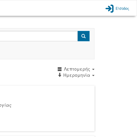
Είσοδος
Search
Λεπτομερής
Ημερομηνία
ογίας