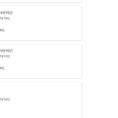
ηγητής
)
ογίας
ος.
ηγητής
)
ογίας
ος.
ογίας