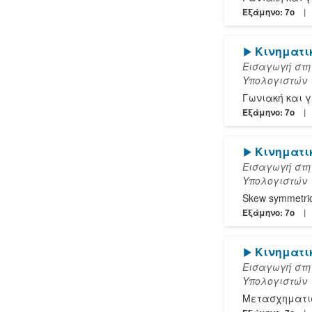
Εξάμηνο: 7o
[Play]
Κινηματικ
Εισαγωγή στη
Υπολογιστών
Γωνιακή και 
Εξάμηνο: 7o
[Play]
Κινηματικ
Εισαγωγή στη
Υπολογιστών
Skew symmetri
Εξάμηνο: 7o
[Play]
Κινηματικ
Εισαγωγή στη
Υπολογιστών
Μετασχηματι