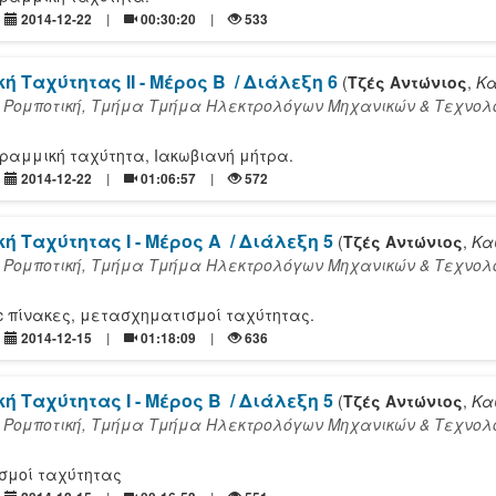
2014-12-22
00:30:20
533
ή Ταχύτητας ΙΙ - Μέρος Β
/ Διάλεξη 6
(
Τζές Αντώνιος
,
Κα
 Ρομποτική, Τμήμα Τμήμα Ηλεκτρολόγων Μηχανικών & Τεχνολ
γραμμική ταχύτητα, Ιακωβιανή μήτρα.
2014-12-22
01:06:57
572
ή Ταχύτητας Ι - Μέρος Α
/ Διάλεξη 5
(
Τζές Αντώνιος
,
Κα
 Ρομποτική, Τμήμα Τμήμα Ηλεκτρολόγων Μηχανικών & Τεχνολ
c πίνακες, μετασχηματισμοί ταχύτητας.
2014-12-15
01:18:09
636
ή Ταχύτητας Ι - Μέρος Β
/ Διάλεξη 5
(
Τζές Αντώνιος
,
Κα
 Ρομποτική, Τμήμα Τμήμα Ηλεκτρολόγων Μηχανικών & Τεχνολ
σμοί ταχύτητας