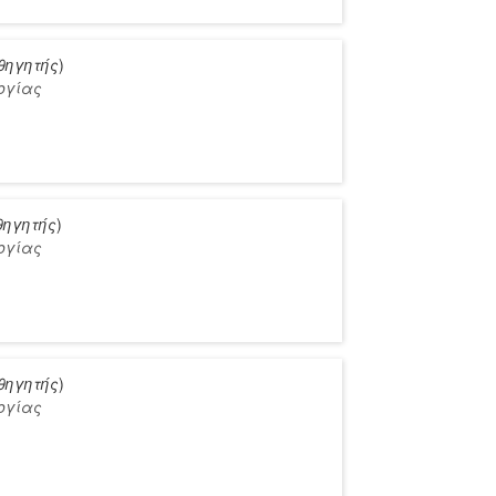
θηγητής
)
ογίας
θηγητής
)
ογίας
θηγητής
)
ογίας