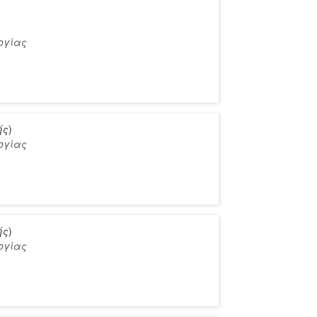
ογίας
ής
)
ογίας
ής
)
ογίας