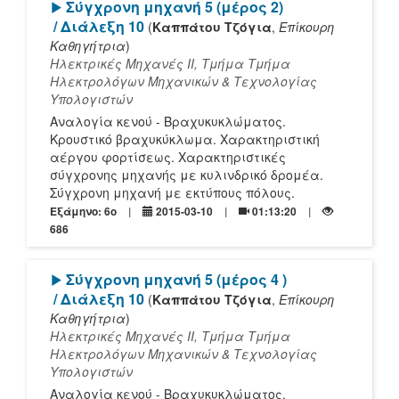
[Play]
Σύγχρονη μηχανή 5 (μέρος 2)
/ Διάλεξη 10
(
Καππάτου Τζόγια
,
Επίκουρη
Καθηγήτρια
)
Ηλεκτρικές Μηχανές ΙΙ, Τμήμα Τμήμα
Ηλεκτρολόγων Μηχανικών & Τεχνολογίας
Υπολογιστών
Αναλογία κενού - Βραχυκυκλώματος.
Κρουστικό βραχυκύκλωμα. Χαρακτηριστική
αέργου φορτίσεως. Χαρακτηριστικές
σύγχρονης μηχανής με κυλινδρικό δρομέα.
Σύγχρονη μηχανή με εκτύπους πόλους.
Εξάμηνο: 6o
2015-03-10
01:13:20
686
[Play]
Σύγχρονη μηχανή 5 (μέρος 4 )
/ Διάλεξη 10
(
Καππάτου Τζόγια
,
Επίκουρη
Καθηγήτρια
)
Ηλεκτρικές Μηχανές ΙΙ, Τμήμα Τμήμα
Ηλεκτρολόγων Μηχανικών & Τεχνολογίας
Υπολογιστών
Αναλογία κενού - Βραχυκυκλώματος.