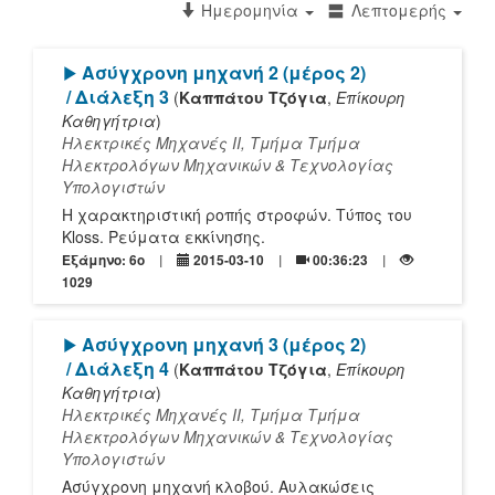
Ημερομηνία
Λεπτομερής
[Play]
Ασύγχρονη μηχανή 2 (μέρος 2)
/ Διάλεξη 3
(
Καππάτου Τζόγια
,
Επίκουρη
Καθηγήτρια
)
Ηλεκτρικές Μηχανές ΙΙ, Τμήμα Τμήμα
Ηλεκτρολόγων Μηχανικών & Τεχνολογίας
Υπολογιστών
Η χαρακτηριστική ροπής στροφών. Τύπος του
Kloss. Ρεύματα εκκίνησης.
Εξάμηνο: 6o
2015-03-10
00:36:23
1029
[Play]
Ασύγχρονη μηχανή 3 (μέρος 2)
/ Διάλεξη 4
(
Καππάτου Τζόγια
,
Επίκουρη
Καθηγήτρια
)
Ηλεκτρικές Μηχανές ΙΙ, Τμήμα Τμήμα
Ηλεκτρολόγων Μηχανικών & Τεχνολογίας
Υπολογιστών
Ασύγχρονη μηχανή κλοβού. Αυλακώσεις