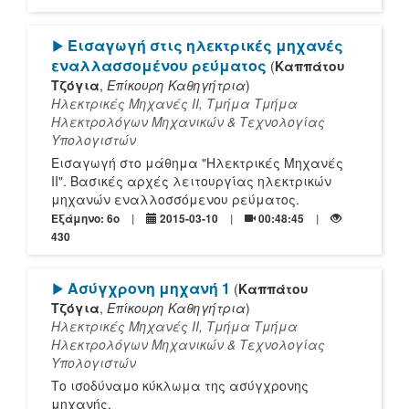
[Play]
Εισαγωγή στις ηλεκτρικές μηχανές
εναλλασσομένου ρεύματος
(
Καππάτου
Τζόγια
,
Επίκουρη Καθηγήτρια
)
Ηλεκτρικές Μηχανές ΙΙ, Τμήμα Τμήμα
Ηλεκτρολόγων Μηχανικών & Τεχνολογίας
Υπολογιστών
Εισαγωγή στο μάθημα "Ηλεκτρικές Μηχανές
ΙΙ". Βασικές αρχές λειτουργίας ηλεκτρικών
μηχανών εναλλοσσόμενου ρεύματος.
Εξάμηνο: 6o
2015-03-10
00:48:45
430
[Play]
Ασύγχρονη μηχανή 1
(
Καππάτου
Τζόγια
,
Επίκουρη Καθηγήτρια
)
Ηλεκτρικές Μηχανές ΙΙ, Τμήμα Τμήμα
Ηλεκτρολόγων Μηχανικών & Τεχνολογίας
Υπολογιστών
Το ισοδύναμο κύκλωμα της ασύγχρονης
μηχανής.