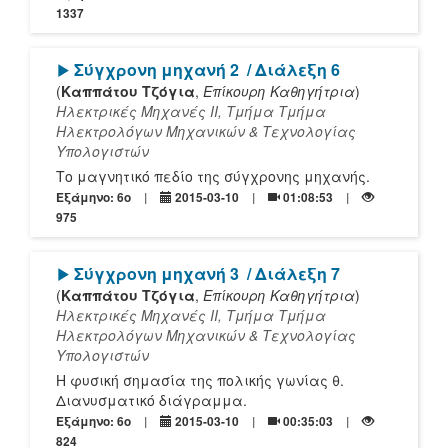
1337
[Play]
Σύγχρονη μηχανή 2
/ Διάλεξη 6
(
Καππάτου Τζόγια
,
Επίκουρη Καθηγήτρια
)
Ηλεκτρικές Μηχανές ΙΙ, Τμήμα Τμήμα
Ηλεκτρολόγων Μηχανικών & Τεχνολογίας
Υπολογιστών
Το μαγνητικό πεδίο της σύγχρονης μηχανής.
Εξάμηνο: 6o
2015-03-10
01:08:53
975
[Play]
Σύγχρονη μηχανή 3
/ Διάλεξη 7
(
Καππάτου Τζόγια
,
Επίκουρη Καθηγήτρια
)
Ηλεκτρικές Μηχανές ΙΙ, Τμήμα Τμήμα
Ηλεκτρολόγων Μηχανικών & Τεχνολογίας
Υπολογιστών
Η φυσική σημασία της πολικής γωνίας θ.
Διανυσματικό διάγραμμα.
Εξάμηνο: 6o
2015-03-10
00:35:03
824