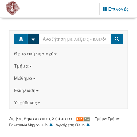
Επιλογές
Select
Search
Θεματική περιοχή
Τμήμα
Μάθημα
Εκδήλωση
Υπεύθυνος
Δε βρέθηκαν αποτελέσματα
Τμήμα
Τμήμα
[X]
[X]
Πολιτικών Mηχανικών
Αφαίρεση Όλων