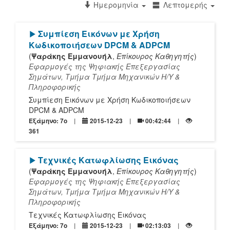
Ημερομηνία
Λεπτομερής
[Play]
Συμπίεση Εικόνων με Χρήση
Κωδικοποιήσεων DPCM & ADPCM
(
Ψαράκης Εμμανουήλ
,
Επίκουρος Καθηγητής
)
Εφαρμογές της Ψηφιακής Επεξεργασίας
Σημάτων, Τμήμα Τμήμα Mηχανικών Η/Υ &
Πληροφορικής
Συμπίεση Εικόνων με Χρήση Κωδικοποιήσεων
DPCM & ADPCM
Εξάμηνο: 7o
2015-12-23
00:42:44
361
[Play]
Τεχνικές Κατωφλίωσης Εικόνας
(
Ψαράκης Εμμανουήλ
,
Επίκουρος Καθηγητής
)
Εφαρμογές της Ψηφιακής Επεξεργασίας
Σημάτων, Τμήμα Τμήμα Mηχανικών Η/Υ &
Πληροφορικής
Τεχνικές Κατωφλίωσης Εικόνας
Εξάμηνο: 7o
2015-12-23
02:13:03