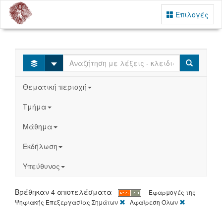
Επιλογές
Select
Search
Θεματική περιοχή
Τμήμα
Μάθημα
Εκδήλωση
Υπεύθυνος
Βρέθηκαν 4 αποτελέσματα
Εφαρμογές της
[X]
[X]
Ψηφιακής Επεξεργασίας Σημάτων
Αφαίρεση Όλων